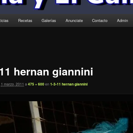
icias
Recetas
Galerías
Anunciate
Contacto
Admin
-11 hernan giannini
1 marzo, 2011
a
475 × 600
en
1-3-11 hernan giannini