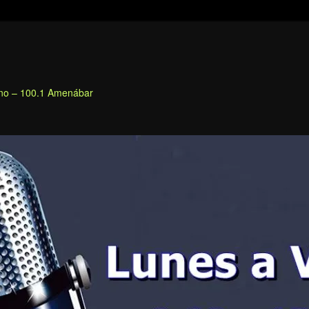
fino – 100.1 Amenábar