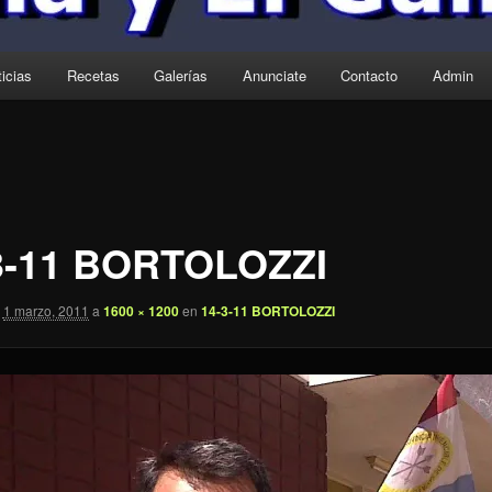
icias
Recetas
Galerías
Anunciate
Contacto
Admin
3-11 BORTOLOZZI
1 marzo, 2011
a
1600 × 1200
en
14-3-11 BORTOLOZZI