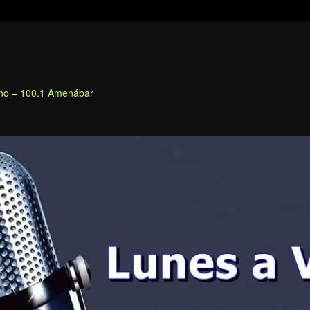
fino – 100.1 Amenábar