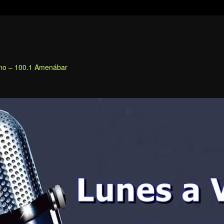
fino – 100.1 Amenábar