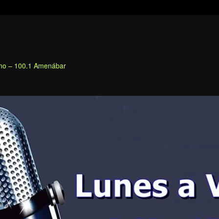
fino – 100.1 Amenábar