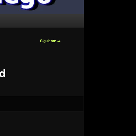
Siguiente →
ad