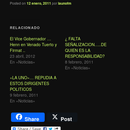
Posted on
12 enero, 2011
por
launofm
RELACIONADO
El Vice Gobernador …
¿ FALTA
Henn en Venado Tuerto y
SEÑALIZACION…..DE
Firmat ..
QUIEN ES LA
23 abril, 2012
RESPONSABILIDAD?
En «Noticias»
8 febrero, 2011
En «Noticias»
«LA UNO»… REPUDIA A
ESTOS DIRIGENTES
POLITICOS
9 febrero, 2011
En «Noticias»
Share
Post