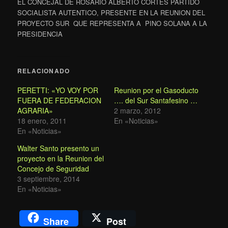
EL CONCEJAL DE ROSARIO ALBERTO CORTES PARTIDO
SOCIALISTA AUTENTICO, PRESENTE EN LA REUNION DEL
PROYECTO SUR QUE REPRESENTA A PINO SOLANA A LA
PRESIDENCIA
RELACIONADO
PERETTI: «YO VOY POR
Reunion por el Gasoducto
FUERA DE FEDERACION
…. del Sur Santafesino …
AGRARIA»
2 marzo, 2012
18 enero, 2011
En «Noticias»
En «Noticias»
Walter Santo presento un
proyecto en la Reunion del
Concejo de Seguridad
3 septiembre, 2014
En «Noticias»
Share
Post