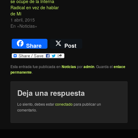
se ocupe de la Interna
Radical en vez de hablar
de Mi
1 abril, 2015
En «Noticias»
Share
Post
Esta entrada fue publicada en
Noticias
por
admin
. Guarda el
enlace
permanente
.
Deja una respuesta
Lo siento, debes estar
conectado
para publicar un
comentario.