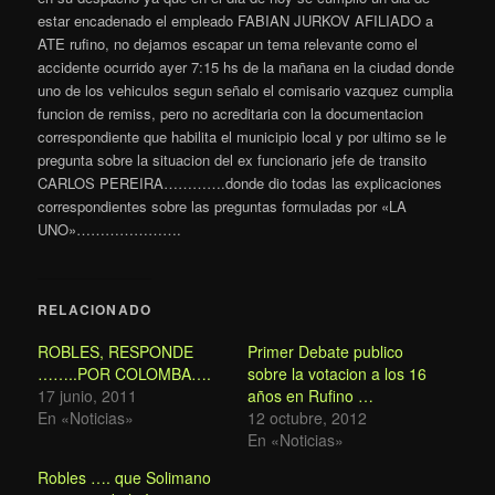
estar encadenado el empleado FABIAN JURKOV AFILIADO a
ATE rufino, no dejamos escapar un tema relevante como el
accidente ocurrido ayer 7:15 hs de la mañana en la ciudad donde
uno de los vehiculos segun señalo el comisario vazquez cumplia
funcion de remiss, pero no acreditaria con la documentacion
correspondiente que habilita el municipio local y por ultimo se le
pregunta sobre la situacion del ex funcionario jefe de transito
CARLOS PEREIRA………….donde dio todas las explicaciones
correspondientes sobre las preguntas formuladas por «LA
UNO»………………….
RELACIONADO
ROBLES, RESPONDE
Primer Debate publico
……..POR COLOMBA….
sobre la votacion a los 16
17 junio, 2011
años en Rufino …
En «Noticias»
12 octubre, 2012
En «Noticias»
Robles …. que Solimano