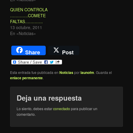
QUIEN CONTROLA
………….COMETE
FALTAS………….
13 octubre, 2011
En «Noticias»
Share
Post
Esta entrada fue publicada en
Noticias
por
launofm
. Guarda el
enlace permanente
.
Deja una respuesta
Lo siento, debes estar
conectado
para publicar un
comentario.