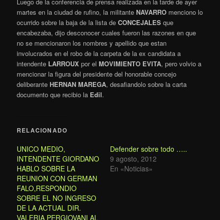
Luego de la conferencia de prensa realizada en la tarde de ayer
martes en la ciudad de rufino, la militante
NAVARRO
menciono lo
ocurrido sobre la baja de la lista de
CONCEJALES
que
encabezaba, dijo desconocer cuales fueron las razones en que
no se mencionaron los nombres y apellido que estan
involucrados en el robo de la carpeta de la ex candidata a
intendente
LARROUX
por el
MOVIMIENTO EVITA
, pero volvio a
mencionar la figura del presidente del honorable concejo
deliberante
HERNAN MAREGA
, desafiandolo sobre la carta
documento que recibio la
Edil
.
RELACIONADO
UNICO MEDIO,
Defender sobre todo …..
INTENDENTE GIORDANO
9 agosto, 2012
HABLO SOBRE LA
En «Noticias»
REUNION CON GERMAN
FALO,RESPONDIO
SOBRE EL NO INGRESO
DE LA ACTUAL DIR.
VALERIA PERGIOVANI AL