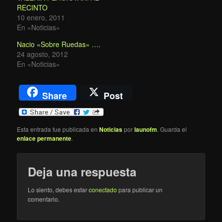
RECINTO
10 enero, 2011
En «Noticias»
Nacio «Sobre Ruedas» ….
24 agosto, 2012
En «Noticias»
Share
Post
Esta entrada fue publicada en
Noticias
por
launofm
. Guarda el
enlace permanente
.
Deja una respuesta
Lo siento, debes estar
conectado
para publicar un
comentario.