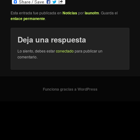
Esta entrada fue publicada en
Noticias
por
launofm
. Guarda el
enlace permanente
.
Deja una respuesta
Lo siento, debes estar
conectado
para publicar un
comentario.
Funciona gracias a WordPress