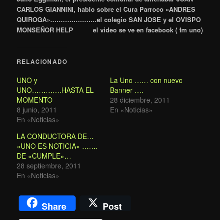
CARLOS GIANNINI, hablo sobre el Cura Parroco «ANDRES
QUIROGA»………………….el colegio SAN JOSE y el OVISPO
MONSEÑOR HELP el video se ve en facebook ( fm uno)
RELACIONADO
UNO y
La Uno …… con nuevo
UNO………….HASTA EL
Banner ….
MOMENTO
28 diciembre, 2011
8 junio, 2011
En «Noticias»
En «Noticias»
LA CONDUCTORA DE…
«UNO ES NOTICIA» …….
DE «CUMPLE»…
28 septiembre, 2011
En «Noticias»
Share
Post