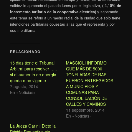
validez lo aprobado el pasado lunes por el legislativo,
( 4,10% de
incremento tarifario de la cooperativa electrica)
y separando
este tema se refirio a un medio radial de la ciudad que solo tiene
intenciones partidarias opuestas a las que el representa y por
eso me difama.
RELACIONADO
15 dias tiene el Tribunal
MASCIOLI INFORMÓ
Arbitral para resolver …..
QUE MÁS DE 5000
si el aumento de energia
TONELADAS DE RAP
queda o no vigente
FUERON ENTREGADOS
7 agosto, 2014
A MUNICIPIOS Y
En «Noticias»
COMUNAS PARA
CONSOLIDACIÓN DE
CALLES Y CAMINOS
11 septiembre, 2014
En «Noticias»
La Jueza Garini: Dicto la
Prisión Preventiva sin