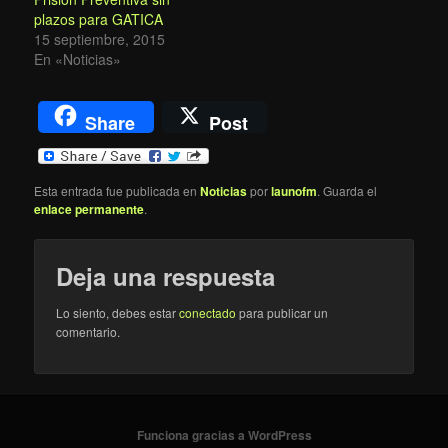
plazos para GATICA
15 septiembre, 2015
En «Noticias»
Share
Post
Esta entrada fue publicada en
Noticias
por
launofm
. Guarda el
enlace permanente
.
Deja una respuesta
Lo siento, debes estar
conectado
para publicar un
comentario.
Funciona gracias a WordPress