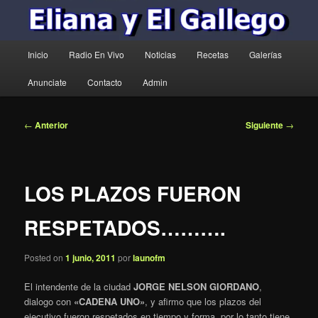
Menú
Inicio
Radio En Vivo
Noticias
Recetas
Galerías
principal
Anunciate
Contacto
Admin
Navegación
←
Anterior
Siguiente
→
de
entradas
LOS PLAZOS FUERON
RESPETADOS……….
Posted on
1 junio, 2011
por
launofm
El intendente de la ciudad
JORGE NELSON GIORDANO
,
dialogo con
«CADENA UNO»
, y afirmo que los plazos del
ejecutivo fueron respetados en tiempo y forma, por lo tanto tiene