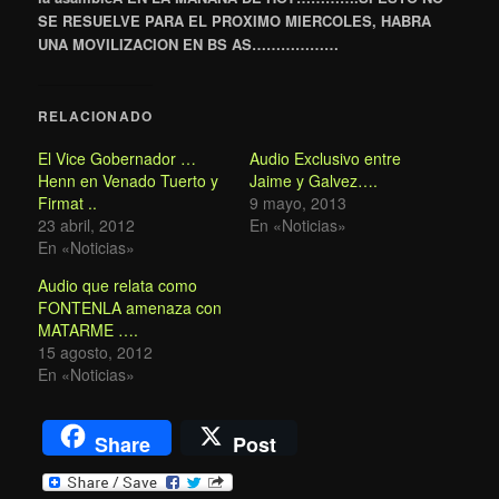
SE RESUELVE PARA EL PROXIMO MIERCOLES, HABRA
UNA MOVILIZACION EN BS AS………………
RELACIONADO
El Vice Gobernador …
Audio Exclusivo entre
Henn en Venado Tuerto y
Jaime y Galvez….
Firmat ..
9 mayo, 2013
23 abril, 2012
En «Noticias»
En «Noticias»
Audio que relata como
FONTENLA amenaza con
MATARME ….
15 agosto, 2012
En «Noticias»
Share
Post