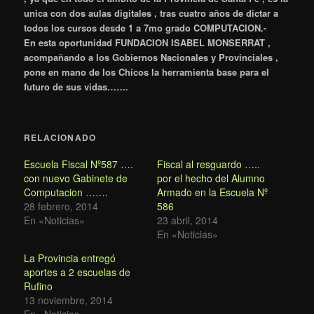
unica con dos aulas digitales , tras cuatro años de dictar a
todos los cursos desde 1 a 7mo grado COMPUTACION.-
En esta oportunidad FUNDACION ISABEL MONSERRAT ,
acompañando a los Gobiernos Nacionales y Provinciales ,
pone en mano de los Chicos la herramienta base para el
futuro de sus vidas…….
RELACIONADO
Escuela Fiscal Nº587 ….
Fiscal al resguardo …..
con nuevo Gabinete de
por el hecho del Alumno
Computacion …….
Armado en la Escuela Nº
28 febrero, 2014
586
En «Noticias»
23 abril, 2014
En «Noticias»
La Provincia entregó
aportes a 2 escuelas de
Rufino
13 noviembre, 2014
En «Noticias»