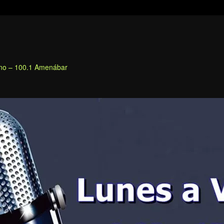
fino – 100.1 Amenábar