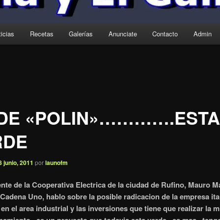
icias
Recetas
Galerías
Anunciate
Contacto
Admin
 DE «POLIN»………….ESTA
RDE
8 junio, 2011
por
launofm
ente de la Cooperativa Electrica de la ciudad de Rufino, Mauro Ma
 Cadena Uno, hablo sobre la posible radicacion de la empresa ita
en el area industrial y las inversiones que tiene que realizar la 