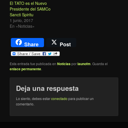
El TATO es el Nuevo
Presidente del SAMCo
Sancti Spiritu
1 junio, 2017
En «Noticias»
Share
Post
Esta entrada fue publicada en
Noticias
por
launofm
. Guarda el
enlace permanente
.
Deja una respuesta
Lo siento, debes estar
conectado
para publicar un
comentario.