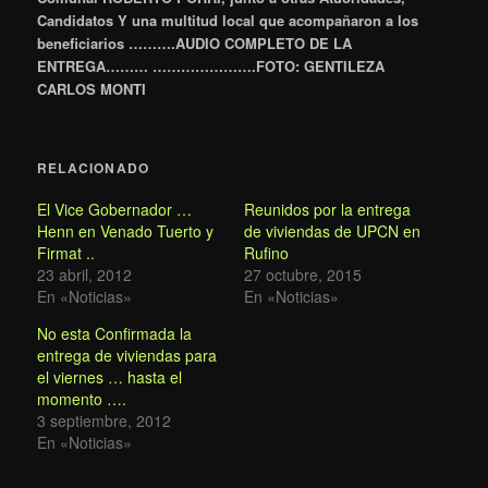
Candidatos Y una multitud local que acompañaron a los
beneficiarios ……….AUDIO COMPLETO DE LA
ENTREGA……… ………………….FOTO: GENTILEZA
CARLOS MONTI
RELACIONADO
El Vice Gobernador …
Reunidos por la entrega
Henn en Venado Tuerto y
de viviendas de UPCN en
Firmat ..
Rufino
23 abril, 2012
27 octubre, 2015
En «Noticias»
En «Noticias»
No esta Confirmada la
entrega de viviendas para
el viernes … hasta el
momento ….
3 septiembre, 2012
En «Noticias»