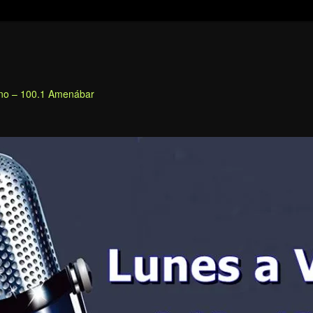
fino – 100.1 Amenábar