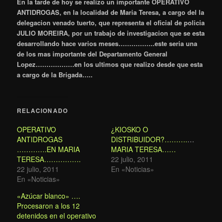
En la tarde de hoy se realizo un importante OPERATIVO
ANTIDROGAS, en la localidad de Maria Teresa, a cargo del la
delegacion venado tuerto, que representa el oficial de policia
JULIO MOREIRA, por un trabajo de investigacion que se esta
desarrollando hace varios meses……………..este seria una
de los mas importante del Departamento General
Lopez………………en los ultimos que realizo desde que esta
a cargo de la Brigada…..
RELACIONADO
OPERATIVO
¿KIOSKO O
ANTIDROGAS
DISTRIBUIDOR?………..EN
………….EN MARIA
MARIA TERESA……
TERESA…………….
22 julio, 2011
22 julio, 2011
En «Noticias»
En «Noticias»
«Azúcar blanco» ….
Procesaron a los 12
detenidos en el operativo