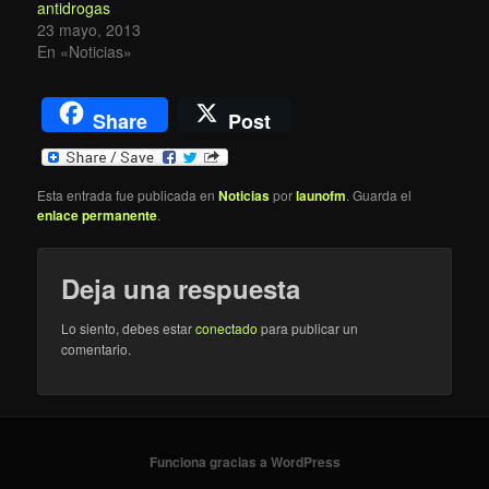
antidrogas
23 mayo, 2013
En «Noticias»
Share
Post
Esta entrada fue publicada en
Noticias
por
launofm
. Guarda el
enlace permanente
.
Deja una respuesta
Lo siento, debes estar
conectado
para publicar un
comentario.
Funciona gracias a WordPress