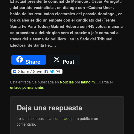
El actual presidente comunal de Melincue , Oscar Pernigotti
, del partido vecinalista , en dialogo con «Cadena Uno»,
hablo de los resultados electorales del pasado domingo , en
los cuales se dio un empate con el candidato del (Frente
Santa Fe Para Todos) Gabriel Rebora con 445 votos, mañana
se procedera a definir qien sera el proximo jefe comunal a
traves del sistema de bolillero , en la Sede del Tribunal
Electoral de Santa Fe…..
Share
Post
Esta entrada fue publicada en
Noticias
por
launofm
. Guarda el
enlace permanente
.
Deja una respuesta
Lo siento, debes estar
conectado
para publicar un
comentario.