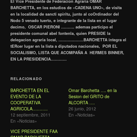
El Vice Presidente de Federacion Agraria OMAR
BARCHETTA, en los estudios de «CADENA UNO», de visita
en la localidad de sancti spiritu, junto al coOrdinador del
Nodo 5 venado tuerto, e integrante de la lista en el lugar
decimo, OSCAR PIERONI ………. ademas participo el
presidente comunal abel fontenla, quien PRESIDE la
delegacion agraria local, ……………….BARCHETTA integra el
tERcer lugar en la lista a diputados nacionales, POR EL
SOCIALISMO, LISTA QUE ACOMPAÑA A HERMES BINNER,
EN LA PRESIDENCIA…………
RELACIONADO
BARCHETTA EN EL
Omar Barchetta …. en la
EVENTO DE LA
Sesion del GRITO de
COOPERATIVA
ALCORTA ….
AGRICOLA………..
26 junio, 2012
12 septiembre, 2011
En «Noticias»
En «Noticias»
VICE PRESIDENTE FAA