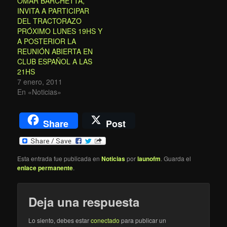
OMAR BARCHETTA,
INVITA A PARTICIPAR
DEL TRACTORAZO
PRÓXIMO LUNES 19HS Y
A POSTERIOR LA
REUNIÓN ABIERTA EN
CLUB ESPAÑOL A LAS
21HS
7 enero, 2011
En «Noticias»
Share
Post
Esta entrada fue publicada en
Noticias
por
launofm
. Guarda el
enlace permanente
.
Deja una respuesta
Lo siento, debes estar
conectado
para publicar un