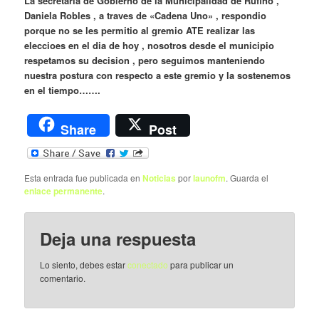
La secretaria de Gobierno de la Municipalidad de Rufino ,
Daniela Robles , a traves de «Cadena Uno» , respondio
porque no se les permitio al gremio ATE realizar las
eleccioes en el dia de hoy , nosotros desde el municipio
respetamos su decision , pero seguimos manteniendo
nuestra postura con respecto a este gremio y la sostenemos
en el tiempo…….
Share
Post
Esta entrada fue publicada en
Noticias
por
launofm
. Guarda el
enlace permanente
.
Deja una respuesta
Lo siento, debes estar
conectado
para publicar un
comentario.