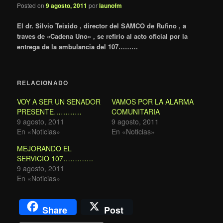
Posted on
9 agosto, 2011
por
launofm
El dr. Silvio Teixido , director del SAMCO de Rufino , a
traves de «Cadena Uno» , se refirio al acto oficial por la
entrega de la ambulancia del 107………
RELACIONADO
VOY A SER UN SENADOR
VAMOS POR LA ALARMA
PRESENTE…………
COMUNITARIA
9 agosto, 2011
9 agosto, 2011
En «Noticias»
En «Noticias»
MEJORANDO EL
SERVICIO 107………….
9 agosto, 2011
En «Noticias»
Share
Post