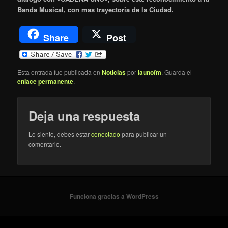
Banda Musical, con mas trayectoria de la Ciudad.
Share
Post
Esta entrada fue publicada en
Noticias
por
launofm
. Guarda el
enlace permanente
.
Deja una respuesta
Lo siento, debes estar
conectado
para publicar un
comentario.
Funciona gracias a WordPress