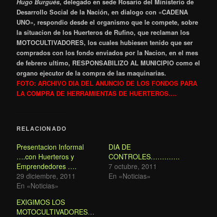
Hugo Burgués
, delegado en sede Rosario del Ministerio de
Desarrollo Social de la Nación, en dialogo con «CADENA
UNO», respondio desde el organismo que le compete, sobre
la situacion de los Huerteros de Rufino, que reclaman los
MOTOCULTIVADORES, los cuales hubiesen tenido que ser
comprados con los fondo enviados por la Nacion, en el mes
de febrero ultimo, RESPONSABILIZO AL MUNICIPIO como el
organo ejecutor de la compra de las maquinarias.
FOTO: ARCHIVO DIA DEL ANUNCIO DE LOS FONDOS PARA
LA COMPRA DE HERRAMIENTAS DE HUERTEROS….
RELACIONADO
Presentacion Informal
DIA DE
….con Huerteros y
CONTROLES………….
Emprendedores ….
7 octubre, 2011
29 diciembre, 2011
En «Noticias»
En «Noticias»
EXIGIMOS LOS
MOTOCULTIVADORES………..