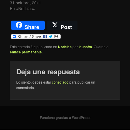
31 octubre, 2011
En «Noticias»
Share
Post
Esta entrada fue publicada en
Noticias
por
launofm
. Guarda el
enlace permanente
.
Deja una respuesta
Lo siento, debes estar
conectado
para publicar un
comentario.
Funciona gracias a WordPress