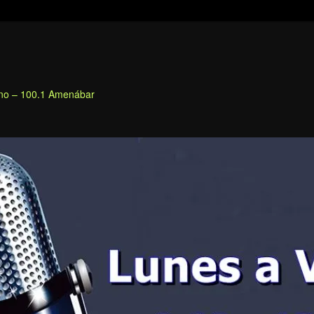
fino – 100.1 Amenábar