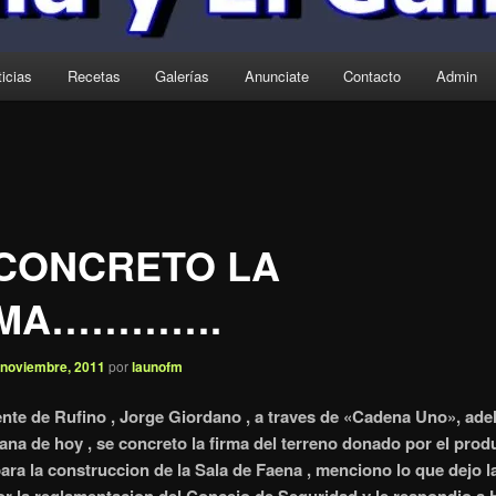
icias
Recetas
Galerías
Anunciate
Contacto
Admin
 CONCRETO LA
RMA………….
 noviembre, 2011
por
launofm
ente de Rufino , Jorge Giordano , a traves de «Cadena Uno», ade
ana de hoy , se concreto la firma del terreno donado por el prod
 para la construccion de la Sala de Faena , menciono lo que dejo l