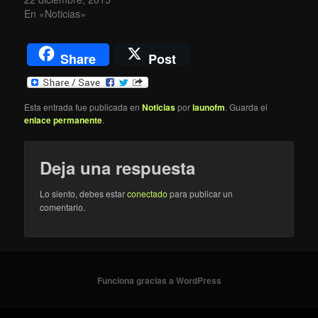
En «Noticias»
Share
Post
Esta entrada fue publicada en
Noticias
por
launofm
. Guarda el
enlace permanente
.
Deja una respuesta
Lo siento, debes estar
conectado
para publicar un
comentario.
Funciona gracias a WordPress