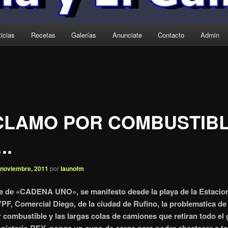
icias
Recetas
Galerías
Anunciate
Contacto
Admin
CLAMO POR COMBUSTIB
..
 noviembre, 2011
por
launofm
 de «CADENA UNO», se manifesto desde la playa de la Estacio
YPF, Comercial Diego, de la ciudad de Rufino, la problematica de
 combustible y las largas colas de camiones que retiran todo el g