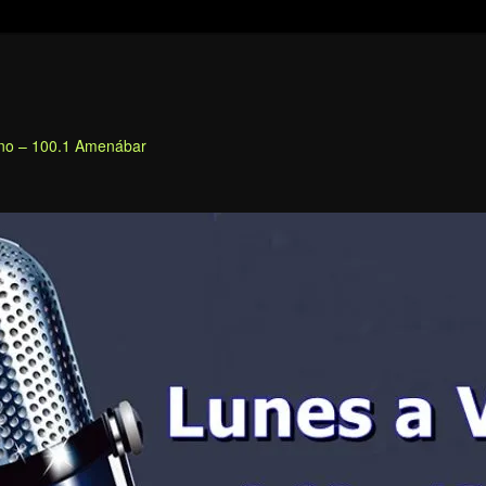
fino – 100.1 Amenábar