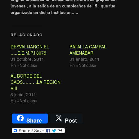
jovenes , a la salida de un cumpleaños de 15 , que fue
organizado en dicha Institucion…..
RELACIONADO
DESVALIJARON EL
BATALLA CAMPAL
…..E.E.M.P.I 8075
AMENABAR
31 octubre, 2011
31 enero, 2011
En «Noticias»
En «Noticias»
AL BORDE DEL
CAOS……….LA REGION
VIII
3 junio, 2011
En «Noticias»
Share
Post