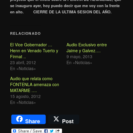
se inauguro ayer, hoy puedo decir que me voy con la frente
en alto.
CIERRE DE LA ULTIMA SESION DEL AÑO.
RELACIONADO
El Vice Gobernador …
Audio Exclusivo entre
Henn en Venado Tuerto y
Jaime y Galvez….
Firmat ..
9 mayo, 2013
23 abril, 2012
En «Noticias»
En «Noticias»
Audio que relata como
FONTENLA amenaza con
MATARME ….
15 agosto, 2012
En «Noticias»
Share
Post