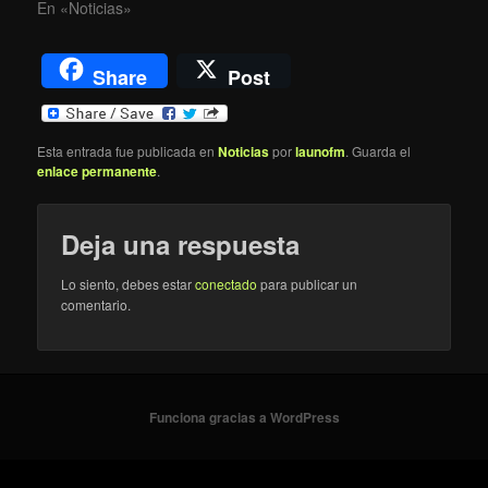
En «Noticias»
Share
Post
Esta entrada fue publicada en
Noticias
por
launofm
. Guarda el
enlace permanente
.
Deja una respuesta
Lo siento, debes estar
conectado
para publicar un
comentario.
Funciona gracias a WordPress