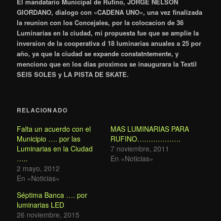
El mandatario Municipal de Rufino, JORGE NELSON
GIORDANO, dialogo con «CADENA UNO», una vez finalizada
la reunion con los Concejales, por la colocacion de 36
Luminarias en la ciudad, mi propuesta fue que se amplie la
inversion de la cooperativa d 18 luminarias anuales a 25 por
año, ya que la ciudad se expande constatntemente, y
menciono que en los dias proximos se inaugurara la Textil
SEIS SOLES y LA PISTA DE SKATE.
RELACIONADO
Falta un acuerdo con el
MAS LUMINARIAS PARA
Municipio …. por las
RUFINO……………….
Luminarias en la Ciudad
7 noviembre, 2011
…..
En «Noticias»
2 mayo, 2012
En «Noticias»
Séptima Banca …. por
luminarias LED
26 noviembre, 2015