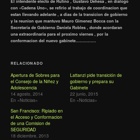
El intendente electo de Rufino , Gustavo Dehesa , en dialogo
con «Cadena Uno», se refirio al trabajo de coordinacion que
estan llevando adelante , a dias de la transicion de gobierno
y la reunion que mantuvo Mauro Gimenez Bocca con la
Secretaria de Gobierno Daniela Robles , donde acordaran
una extraordinaria para el proximo viernes , por la
conformacion del nuevo gabinete……………
RELACIONADO
Apertura de Sobres para
Lattanzi pide transición de
el Consejo de la Niñez y
gobierno y prepara su
Adolescencia
Gabinete
14 agosto, 2014
22 junio, 2015
En «Noticias»
En «Noticias»
San Francisco: Ripiado en
el Acceso y Conformacion
de una Comision de
SEGURIDAD
18 diciembre, 2013