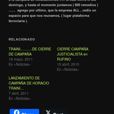
domingo, y hasta el momento juntamos ( 600 remedios )
…… agrego por ultimo, que la empresa ALL , cedio un
espacio para que nos reunamos, ( lugar plataforma
ferroviaria ).
RELACIONADO
TRAINI……….DE CIERRE
CIERRE CAMPAÑA
DE CAMPAÑA
JUSTICIALISTA en
18 mayo, 2011
RUFINO
En «Noticias»
15 abril, 2015
En «Noticias»
LANZAMIENTO DE
CAMPAÑA DE HORACIO
TRAINI…
7 abril, 2011
En «Noticias»