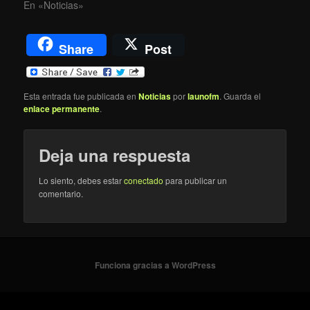
En «Noticias»
Share
Post
Esta entrada fue publicada en
Noticias
por
launofm
. Guarda el
enlace permanente
.
Deja una respuesta
Lo siento, debes estar
conectado
para publicar un
comentario.
Funciona gracias a WordPress