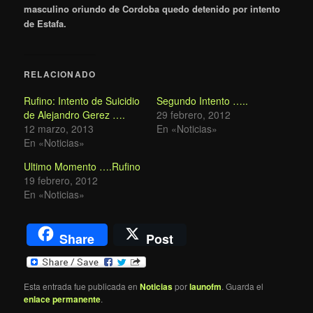
masculino oriundo de Cordoba quedo detenido por intento
de Estafa.
RELACIONADO
Rufino: Intento de Suicidio
Segundo Intento …..
de Alejandro Gerez ….
29 febrero, 2012
12 marzo, 2013
En «Noticias»
En «Noticias»
Ultimo Momento ….Rufino
19 febrero, 2012
En «Noticias»
Share
Post
Esta entrada fue publicada en
Noticias
por
launofm
. Guarda el
enlace permanente
.