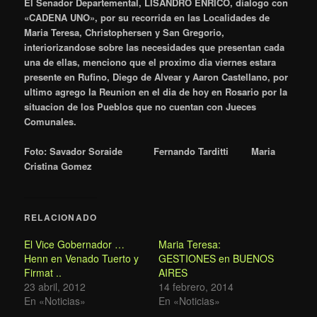
El Senador Departemental, LISANDRO ENRICO, dialogo con
«CADENA UNO», por su recorrida en las Localidades de
Maria Teresa, Christophersen y San Gregorio,
interiorizandose sobre las necesidades que presentan cada
una de ellas, menciono que el proximo dia viernes estara
presente en Rufino, Diego de Alvear y Aaron Castellano, por
ultimo agrego la Reunion en el dia de hoy en Rosario por la
situacion de los Pueblos que no cuentan con Jueces
Comunales.
Foto: Savador Soraide
Fernando Tarditti
Maria
Cristina Gomez
RELACIONADO
El Vice Gobernador …
Maria Teresa:
Henn en Venado Tuerto y
GESTIONES en BUENOS
Firmat ..
AIRES
23 abril, 2012
14 febrero, 2014
En «Noticias»
En «Noticias»