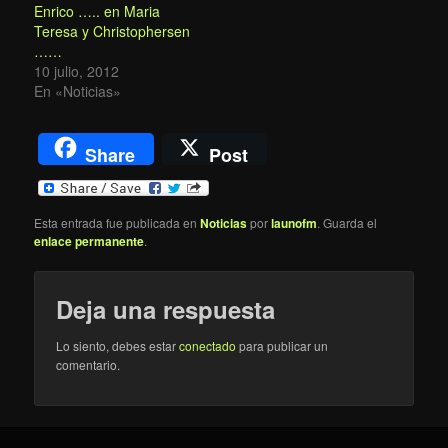
Enrico ….. en Maria
Teresa y Christophersen
……
10 julio, 2012
En «Noticias»
Share
Post
Esta entrada fue publicada en
Noticias
por
launofm
. Guarda el
enlace permanente
.
Deja una respuesta
Lo siento, debes estar
conectado
para publicar un
comentario.