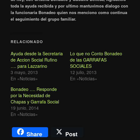
toda la ayuda recibida y por ultimo mantuvimos dialogo con
la funcionaria Bonadeo quien nos menciono como continua
el seguimiento del grupo familiar.
RELACIONADO
Ayuda desde la Secretaria
Lo que no Conto Bonadeo
de Accion Social Rufino
de las GARRAFAS
…. para Lazzarino
SOCIALES
3 mayo, 2013
12 julio, 2013
En «Noticias»
En «Noticias»
Bonadeo …. Responde
por la Necesidad de
Chapas y Garrafa Social
19 junio, 2014
En «Noticias»
Share
Post