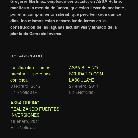
Gregorio Martinez, empleado contratado, en ASSA Rufino,
manifesto la medida de fuerza, que estan llevando adelante ,
por el imcumplimiento salarial, que perciben cada quince
dias, los mismos estan desarrollando tareas en la
construccion de las lagunas facultativas y armado de la
planta de Osmosis Inversa.
RELACIONADO
La situacion …no es
ASSA RUFINO
nuestra …. pero nos
SOLIDARIO CON
complica
LABOULAYE
8 febrero, 2012
27 enero, 2011
En «Noticias»
En «Noticias»
ASSA RUFINO
REALIZANDO FUERTES
INVERSIONES
18 enero, 2011
En «Noticias»