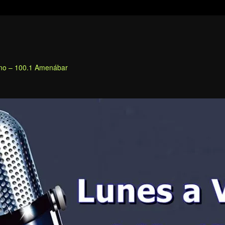
fino – 100.1 Amenábar