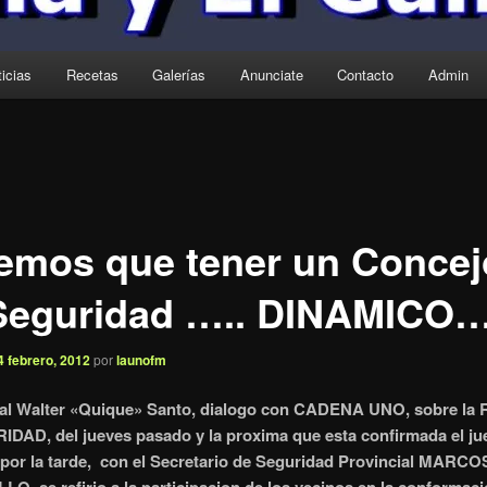
icias
Recetas
Galerías
Anunciate
Contacto
Admin
emos que tener un Concej
Seguridad ….. DINAMICO…
4 febrero, 2012
por
launofm
jal Walter «Quique» Santo, dialogo con CADENA UNO, sobre la 
DAD, del jueves pasado y la proxima que esta confirmada el ju
 por la tarde, con el Secretario de Seguridad Provincial MARCO