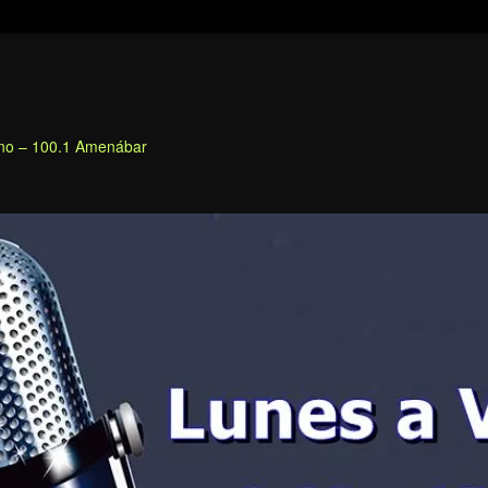
fino – 100.1 Amenábar