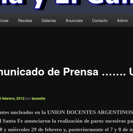
icias
Recetas
Galerías
Anunciate
Contacto
Admin
unicado de Prensa …….
5 febrero, 2012
por
launofm
entes nucleados en la UNION DOCENTES ARGENTINOS
l Santa Fe anunciaron la realización de paros sucesivos pa
8 y miércoles 29 de febrero y, posteriormente el 7 y 8 de 