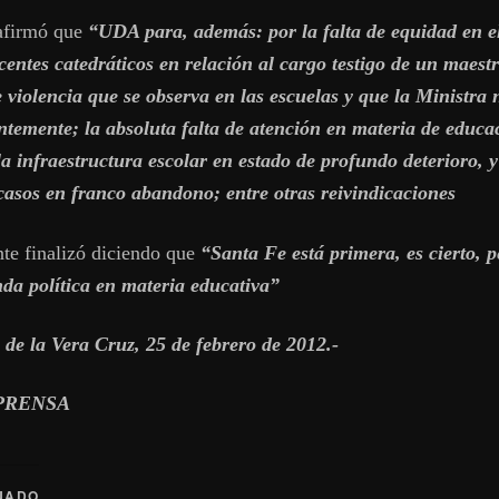
afirmó que
“UDA para, además: por la falta de equidad en el
centes catedráticos en relación al cargo testigo de un maestr
 violencia que se observa en las escuelas y que la Ministra 
temente; la absoluta falta de atención en materia de educa
la infraestructura escolar en estado de profundo deterioro, y
casos en franco abandono; entre otras reivindicaciones
nte finalizó diciendo que
“Santa Fe está primera, es cierto, p
da política en materia educativa”
 de la Vera Cruz, 25 de febrero de 2012.-
PRENSA
NADO