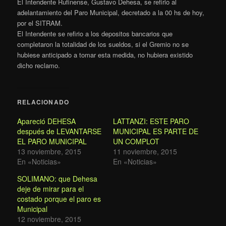
El Intendente Rufinense, Gustavo Dehesa, se refirio al
adelantamiento del Paro Municipal, decretado a la 00 hs de hoy,
por el SITRAM.
El Intendente se refirio a los depositos bancarios que
completaron la totalidad de los sueldos, si el Gremio no se
hubiese anticipado a tomar esta medida, no hubiera existido
dicho reclamo.
RELACIONADO
Apareció DEHESA
LATTANZI: ESTE PARO
después de LEVANTARSE
MUNICIPAL ES PARTE DE
EL PARO MUNICIPAL
UN COMPLOT
13 noviembre, 2015
11 noviembre, 2015
En «Noticias»
En «Noticias»
SOLIMANO: que Dehesa
deje de mirar para el
costado porque el paro es
Municipal
12 noviembre, 2015