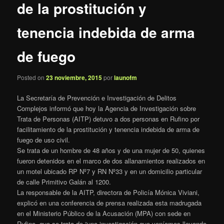
de la prostitución y
tenencia indebida de arma
de fuego
Posted on
23 noviembre, 2015
por
launofm
La Secretaría de Prevención e Investigación de Delitos
Complejos informó que hoy la Agencia de Investigación sobre
Trata de Personas (AITP) detuvo a dos personas en Rufino por
facilitamiento de la prostitución y tenencia indebida de arma de
fuego de uso civil.
Se trata de un hombre de 48 años y de una mujer de 50, quienes
fueron detenidos en el marco de dos allanamientos realizados en
un motel ubicado RP Nº7 y RN Nº33 y en un domicilio particular
de calle Primitivo Galán al 1200.
La responsable de la AITP, directora de Policía Mónica Viviani,
explicó en una conferencia de prensa realizada esta madrugada
en el Ministerio Público de la Acusación (MPA) con sede en
Rufino, que se trata de “una investigación que veníamos llevando