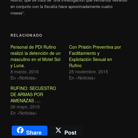
en conjunto con la fiscalía hace aproximadamente cuatro
meses”.
RELACIONADO
Personal de PDI Rufino
Con Prisión Preventiva por
realizó la detención de un
Facilitamiento y
masculino en el Motel Sol
Explotación Sexual en
y Luna.
Rufino
8 marzo, 2016
25 noviembre, 2015
En «Noticias»
En «Noticias»
RUFINO: SECUESTRO
DE ARMAS POR
AMENAZAS ….
26 mayo, 2015
En «Noticias»
Share
Post