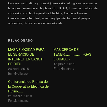
Cooperativa, Fatima y Fonavi ) para evitar el ingreso de agua de
la laguna, inversión en la plaza LIBERTAD, Firma de contrato de
concesión con la Cooperativa Eléctrica, Caminos Rurales,
inversión en la terminal, nuevo equipamiento para el parque
automotor, nichos en el cementerio, etc.
RELACIONADO
MAS VELOCIDAD PARA
MAS CERCA DE
EL SERVICIO DE
TENER…………… «GAS
INTERNET EN SANCTI
LICUADO»
SPIRITU
15 junio, 2011
24 abril, 2015
En «Noticias»
En «Noticias»
Conferencia de Prensa de
la Cooperativa Electrica de
Rufino…..
21 marzo, 2013
En «Noticias»