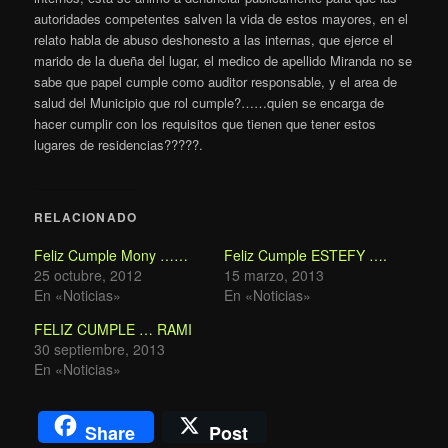
autoridades competentes salven la vida de estos mayores, en el
relato habla de abuso deshonesto a las internas, que ejerce el
marido de la dueña del lugar, el medico de apellido Miranda no se
sabe que papel cumple como auditor responsable, y el area de
salud del Municipio que rol cumple?……quien se encarga de
hacer cumplir con los requisitos que tienen que tener estos
lugares de residencias?????.
RELACIONADO
Feliz Cumple Mony ……
Feliz Cumple ESTEFY ….
25 octubre, 2012
15 marzo, 2013
En «Noticias»
En «Noticias»
FELIZ CUMPLE … RAMI
30 septiembre, 2013
En «Noticias»
Share
Post