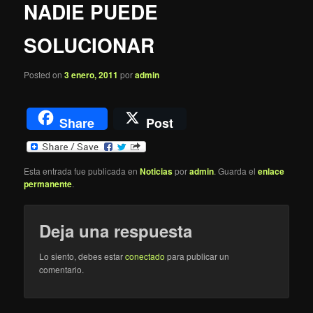
NADIE PUEDE
SOLUCIONAR
Posted on
3 enero, 2011
por
admin
Share
Post
Esta entrada fue publicada en
Noticias
por
admin
. Guarda el
enlace
permanente
.
Deja una respuesta
Lo siento, debes estar
conectado
para publicar un
comentario.