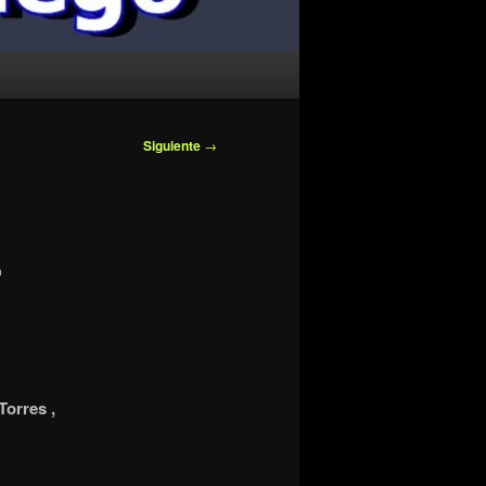
Siguiente
→
…
Torres ,