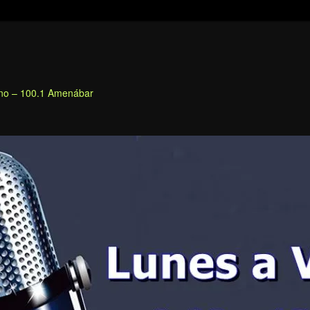
fino – 100.1 Amenábar