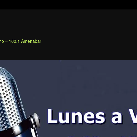
fino – 100.1 Amenábar