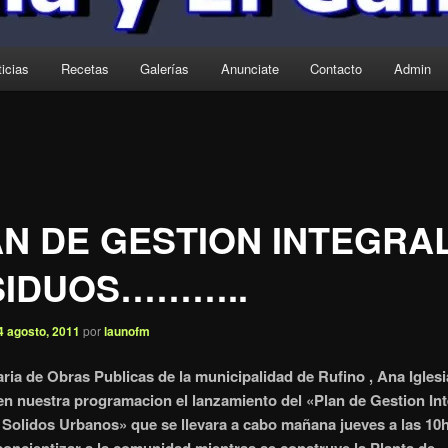
icias
Recetas
Galerías
Anunciate
Contacto
Admin
N DE GESTION INTEGRA
SIDUOS………..
4 agosto, 2011
por
launofm
aria de Obras Publicas de la municipalidad de Rufino , Ana Iglesi
en nuestra programacion el lanzamiento del «Plan de Gestion Int
Solidos Urbanos» que se llevara a cabo mañana jueves a las 10h