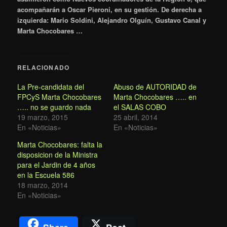
acompañarán a Oscar Pieroni, en su gestión. De derecha a
izquierda: Mario Soldini, Alejandro Olguín, Gustavo Canal y
Marta Chocobares …
RELACIONADO
La Pre-candidata del
Abuso de AUTORIDAD de
FPCyS Marta Chocobares
Marta Chocobares ….. en
….. no se guardo nada
el SALAS COBO
19 marzo, 2015
25 abril, 2014
En «Noticias»
En «Noticias»
Marta Chocobares: falta la
disposicion de la Ministra
para el Jardin de 4 años
en la Escuela 586
18 marzo, 2014
En «Noticias»